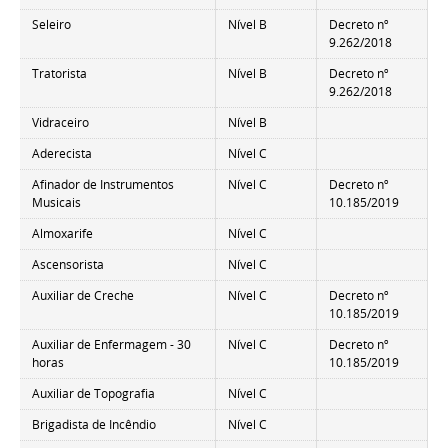
Seleiro
Nível B
Decreto nº
9.262/2018
Tratorista
Nível B
Decreto nº
9.262/2018
Vidraceiro
Nível B
Aderecista
Nível C
Afinador de Instrumentos
Nível C
Decreto nº
Musicais
10.185/2019
Almoxarife
Nível C
Ascensorista
Nível C
Auxiliar de Creche
Nível C
Decreto nº
10.185/2019
Auxiliar de Enfermagem - 30
Nível C
Decreto nº
horas
10.185/2019
Auxiliar de Topografia
Nível C
Brigadista de Incêndio
Nível C