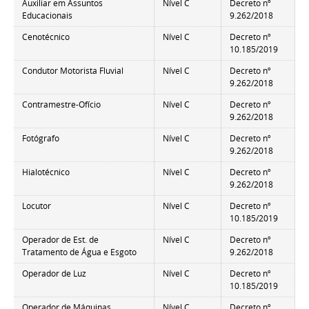
Auxiliar em Assuntos
Nível C
Decreto nº
Educacionais
9.262/2018
Cenotécnico
Nível C
Decreto nº
10.185/2019
Condutor Motorista Fluvial
Nível C
Decreto nº
9.262/2018
Contramestre-Ofício
Nível C
Decreto nº
9.262/2018
Fotógrafo
Nível C
Decreto nº
9.262/2018
Hialotécnico
Nível C
Decreto nº
9.262/2018
Locutor
Nível C
Decreto nº
10.185/2019
Operador de Est. de
Nível C
Decreto nº
Tratamento de Água e Esgoto
9.262/2018
Operador de Luz
Nível C
Decreto nº
10.185/2019
Operador de Máquinas
Nível C
Decreto nº