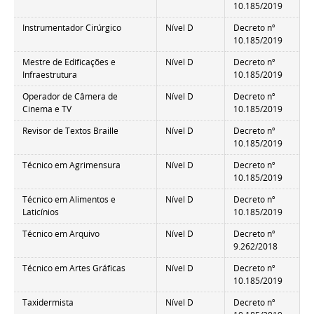
10.185/2019
Instrumentador Cirúrgico
Nível D
Decreto nº
10.185/2019
Mestre de Edificações e
Nível D
Decreto nº
Infraestrutura
10.185/2019
Operador de Câmera de
Nível D
Decreto nº
Cinema e TV
10.185/2019
Revisor de Textos Braille
Nível D
Decreto nº
10.185/2019
Técnico em Agrimensura
Nível D
Decreto nº
10.185/2019
Técnico em Alimentos e
Nível D
Decreto nº
Laticínios
10.185/2019
Técnico em Arquivo
Nível D
Decreto nº
9.262/2018
Técnico em Artes Gráficas
Nível D
Decreto nº
10.185/2019
Taxidermista
Nível D
Decreto nº