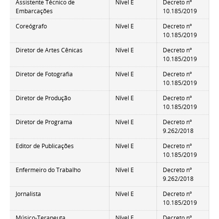
Assistente Técnico de
Nível E
Decreto nº
Embarcações
10.185/2019
Coreógrafo
Nível E
Decreto nº
10.185/2019
Diretor de Artes Cênicas
Nível E
Decreto nº
10.185/2019
Diretor de Fotografia
Nível E
Decreto nº
10.185/2019
Diretor de Produção
Nível E
Decreto nº
10.185/2019
Diretor de Programa
Nível E
Decreto nº
9.262/2018
Editor de Publicações
Nível E
Decreto nº
10.185/2019
Enfermeiro do Trabalho
Nível E
Decreto nº
9.262/2018
Jornalista
Nível E
Decreto nº
10.185/2019
Músico-Terapeuta
Nível E
Decreto nº