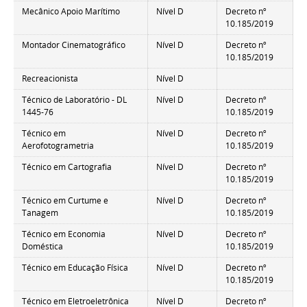
Mecânico Apoio Marítimo
Nível D
Decreto nº
10.185/2019
Montador Cinematográfico
Nível D
Decreto nº
10.185/2019
Recreacionista
Nível D
Técnico de Laboratório - DL
Nível D
Decreto nº
1445-76
10.185/2019
Técnico em
Nível D
Decreto nº
Aerofotogrametria
10.185/2019
Técnico em Cartografia
Nível D
Decreto nº
10.185/2019
Técnico em Curtume e
Nível D
Decreto nº
Tanagem
10.185/2019
Técnico em Economia
Nível D
Decreto nº
Doméstica
10.185/2019
Técnico em Educação Física
Nível D
Decreto nº
10.185/2019
Técnico em Eletroeletrônica
Nível D
Decreto nº