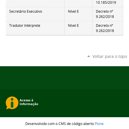
10.185/2019
Secretário Executivo
Nível E
Decreto nº
9.262/2018
Tradutor Intérprete
Nível E
Decreto nº
9.262/2018
Voltar para o topo
Desenvolvido com o CMS de código aberto
Plone