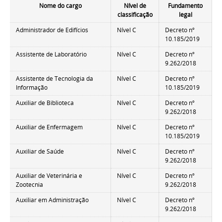
Nome do cargo
Nível de
Fundamento
classificação
legal
Administrador de Edifícios
Nível C
Decreto nº
10.185/2019
Assistente de Laboratório
Nível C
Decreto nº
9.262/2018
Assistente de Tecnologia da
Nível C
Decreto nº
Informação
10.185/2019
Auxiliar de Biblioteca
Nível C
Decreto nº
9.262/2018
Auxiliar de Enfermagem
Nível C
Decreto nº
10.185/2019
Auxiliar de Saúde
Nível C
Decreto nº
9.262/2018
Auxiliar de Veterinária e
Nível C
Decreto nº
Zootecnia
9.262/2018
Auxiliar em Administração
Nível C
Decreto nº
9.262/2018