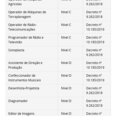
Agrícolas
9.262/2018
Operador de Máquinas de
Nível C
Decreto nº
Terraplanagem
9.262/2018
Operador de Rádio-
Nível C
Decreto nº
Telecomunicações
10.185/2019
Programador de Rádio e
Nível C
Decreto nº
Televisão
10.185/2019
Sonoplasta
Nível C
Decreto nº
9.262/2018
Assistente de Direção e
Nível D
Decreto nº
Produção
10.185/2019
Confeccionador de
Nível D
Decreto nº
Instrumentos Musicais
10.185/2019
Desenhista-Projetista
Nível D
Decreto nº
9.262/2018
Diagramador
Nível D
Decreto nº
9.262/2018
Editor de Imagens
Nível D
Decreto nº