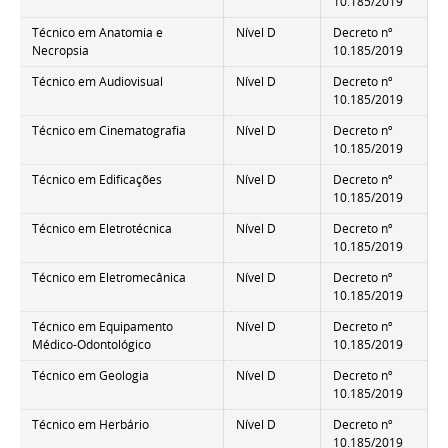
10.185/2019
Técnico em Anatomia e
Nível D
Decreto nº
Necropsia
10.185/2019
Técnico em Audiovisual
Nível D
Decreto nº
10.185/2019
Técnico em Cinematografia
Nível D
Decreto nº
10.185/2019
Técnico em Edificações
Nível D
Decreto nº
10.185/2019
Técnico em Eletrotécnica
Nível D
Decreto nº
10.185/2019
Técnico em Eletromecânica
Nível D
Decreto nº
10.185/2019
Técnico em Equipamento
Nível D
Decreto nº
Médico-Odontológico
10.185/2019
Técnico em Geologia
Nível D
Decreto nº
10.185/2019
Técnico em Herbário
Nível D
Decreto nº
10.185/2019