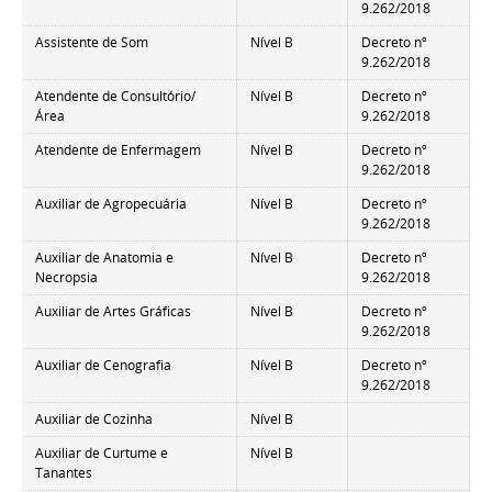
9.262/2018
Assistente de Som
Nível B
Decreto nº
9.262/2018
Atendente de Consultório/
Nível B
Decreto nº
Área
9.262/2018
Atendente de Enfermagem
Nível B
Decreto nº
9.262/2018
Auxiliar de Agropecuária
Nível B
Decreto nº
9.262/2018
Auxiliar de Anatomia e
Nível B
Decreto nº
Necropsia
9.262/2018
Auxiliar de Artes Gráficas
Nível B
Decreto nº
9.262/2018
Auxiliar de Cenografia
Nível B
Decreto nº
9.262/2018
Auxiliar de Cozinha
Nível B
Auxiliar de Curtume e
Nível B
Tanantes