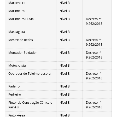
Marceneiro
Nível B
Marinheiro
Nível B
Marinheiro Fluvial
Nível B
Decreto nº
9.262/2018
Massagista
Nível B
Mestre de Redes
Nível B
Decreto nº
9.262/2018
Montador-Soldador
Nível B
Decreto nº
9.262/2018
Motociclista
Nível B
Operador de Teleimpressora
Nível B
Decreto nº
9.262/2018
Padeiro
Nível B
Pedreiro
Nível B
Pintor de Construção Cênica e
Nível B
Decreto nº
Painéis
9.262/2018
Pintor-Área
Nível B