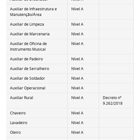
Auxiliar de Infraestrutura e
Nível A
Manutenção/Área
Auxiliar de Limpeza
Nível A
Auxiliar de Marcenaria
Nível A
Auxiliar de Oficina de
Nível A
Instrumento Musical
Auxiliar de Padeiro
Nível A
Auxiliar de Serralheiro
Nível A
Auxiliar de Soldador
Nível A
Auxiliar Operacional
Nível A
Auxiliar Rural
Nível A
Decreto nº
9.262/2018
Chaveiro
Nível A
Lavadeiro
Nível A
Oleiro
Nível A