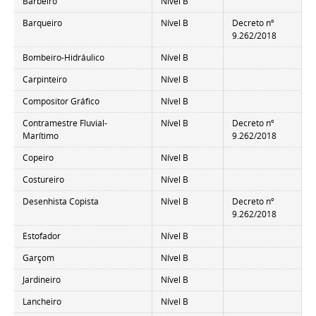
Barbeiro
Nível B
Barqueiro
Nível B
Decreto nº
9.262/2018
Bombeiro-Hidráulico
Nível B
Carpinteiro
Nível B
Compositor Gráfico
Nível B
Contramestre Fluvial-
Nível B
Decreto nº
Marítimo
9.262/2018
Copeiro
Nível B
Costureiro
Nível B
Desenhista Copista
Nível B
Decreto nº
9.262/2018
Estofador
Nível B
Garçom
Nível B
Jardineiro
Nível B
Lancheiro
Nível B