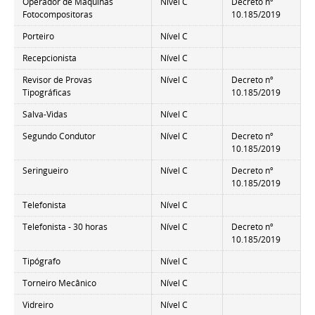
Operador de Máquinas
Nível C
Decreto nº
Fotocompositoras
10.185/2019
Porteiro
Nível C
Recepcionista
Nível C
Revisor de Provas
Nível C
Decreto nº
Tipográficas
10.185/2019
Salva-Vidas
Nível C
Segundo Condutor
Nível C
Decreto nº
10.185/2019
Seringueiro
Nível C
Decreto nº
10.185/2019
Telefonista
Nível C
Telefonista - 30 horas
Nível C
Decreto nº
10.185/2019
Tipógrafo
Nível C
Torneiro Mecânico
Nível C
Vidreiro
Nível C