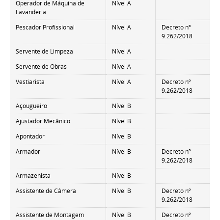
Operador de Máquina de
Nível A
Lavanderia
Pescador Profissional
Nível A
Decreto nº
9.262/2018
Servente de Limpeza
Nível A
Servente de Obras
Nível A
Vestiarista
Nível A
Decreto nº
9.262/2018
Açougueiro
Nível B
Ajustador Mecânico
Nível B
Apontador
Nível B
Armador
Nível B
Decreto nº
9.262/2018
Armazenista
Nível B
Assistente de Câmera
Nível B
Decreto nº
9.262/2018
Assistente de Montagem
Nível B
Decreto nº