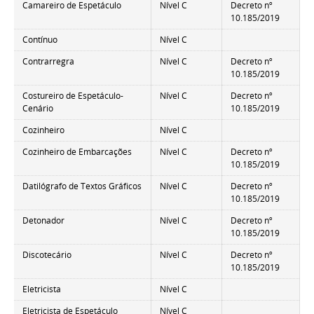
Camareiro de Espetáculo
Nível C
Decreto nº
10.185/2019
Contínuo
Nível C
Contrarregra
Nível C
Decreto nº
10.185/2019
Costureiro de Espetáculo-
Nível C
Decreto nº
Cenário
10.185/2019
Cozinheiro
Nível C
Cozinheiro de Embarcações
Nível C
Decreto nº
10.185/2019
Datilógrafo de Textos Gráficos
Nível C
Decreto nº
10.185/2019
Detonador
Nível C
Decreto nº
10.185/2019
Discotecário
Nível C
Decreto nº
10.185/2019
Eletricista
Nível C
Eletricista de Espetáculo
Nível C