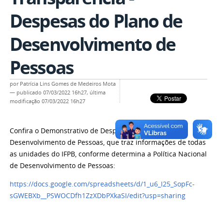
Despesas do Plano de
Desenvolvimento de
Pessoas
por
Patrícia Lins Gomes de Medeiros Mota
—
publicado
07/03/2022 16h27,
última
modificação
07/03/2022 16h27
Confira o Demonstrativo de Despesas do Plano de
Desenvolvimento de Pessoas, que traz informações de todas
as unidades do IFPB, conforme determina a Política Nacional
de Desenvolvimento de Pessoas:
https://docs.google.com/spreadsheets/d/1_u6_I25_SopFc-
sGWEBXb__PSWOCDfh1ZzXDbPXkaSI/edit?usp=sharing