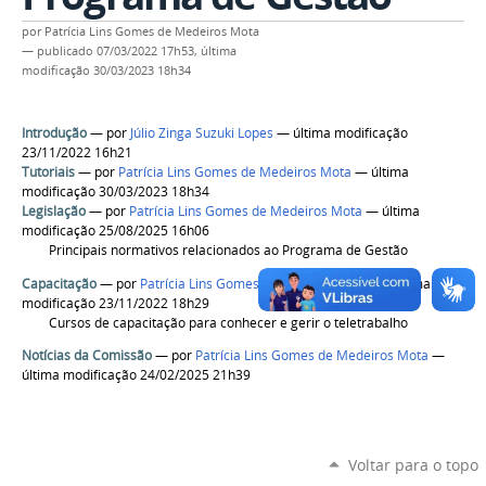
por
Patrícia Lins Gomes de Medeiros Mota
—
publicado
07/03/2022 17h53,
última
modificação
30/03/2023 18h34
Introdução
—
por
Júlio Zinga Suzuki Lopes
— última modificação
23/11/2022 16h21
Tutoriais
—
por
Patrícia Lins Gomes de Medeiros Mota
— última
modificação 30/03/2023 18h34
Legislação
—
por
Patrícia Lins Gomes de Medeiros Mota
— última
modificação 25/08/2025 16h06
Principais normativos relacionados ao Programa de Gestão
Capacitação
—
por
Patrícia Lins Gomes de Medeiros Mota
— última
modificação 23/11/2022 18h29
Cursos de capacitação para conhecer e gerir o teletrabalho
Notícias da Comissão
—
por
Patrícia Lins Gomes de Medeiros Mota
—
última modificação 24/02/2025 21h39
Voltar para o topo