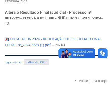
29/10/2024 16h13
Altera o Resultado Final (Judicial - Processo nº
0812729-09.2024.4.05.0000 - NUP 00411.662373/2024-
12
EDITAL Nº 36.2024 - RETIFICAÇÃO DO RESULTADO FINAL
EDITAL 28_2024.docx (1).pdf
— 207 KB
registrado em:
Editais da DGEP
Voltar para o topo