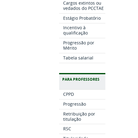
Cargos extintos ou
vedados do PCCTAE
Estágio Probatório
Incentivo à
qualificação
Progressão por
Mérito
Tabela salarial
PARA PROFESSORES
CPPD
Progressão
Retribuição por
titulação
RSC