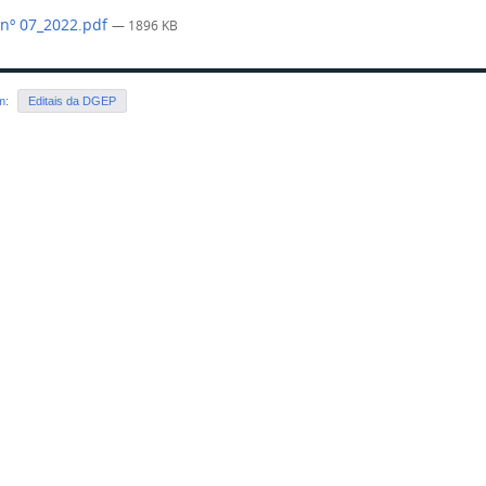
 nº 07_2022.pdf
— 1896 KB
em:
Editais da DGEP