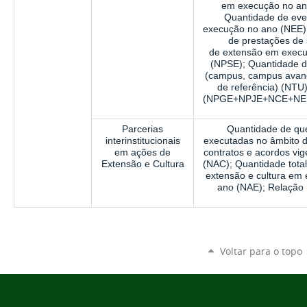
em execução no an
Quantidade de ev
execução no ano (NEE)
de prestações de 
de
extensão em execu
(NPSE); Quantidade d
(campus, campus avanç
de referência) (NTU
(NPGE+NPJE+NCE+NE
Parcerias
Quantidade de qu
interinstitucionais
executadas no âmbito d
em ações de
contratos e acordos vi
Extensão e Cultura
(NAC); Quantidade tota
extensão e cultura em
ano (NAE); Relaçã
Voltar para o topo