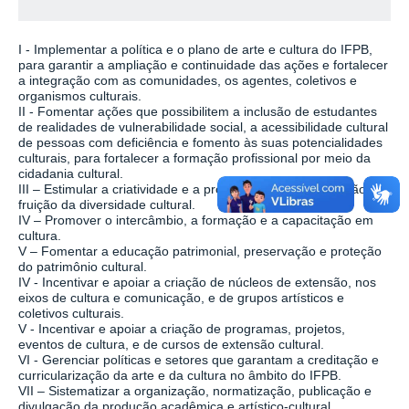
I - Implementar a política e o plano de arte e cultura do IFPB,
para garantir a ampliação e continuidade das ações e fortalecer
a integração com as comunidades, os agentes, coletivos e
organismos culturais.
II - Fomentar ações que possibilitem a inclusão de estudantes
de realidades de vulnerabilidade social, a acessibilidade cultural
de pessoas com deficiência e fomento às suas potencialidades
culturais, para fortalecer a formação profissional por meio da
cidadania cultural.
III – Estimular a criatividade e a produção, difusão, proteção e
fruição da diversidade cultural.
IV – Promover o intercâmbio, a formação e a capacitação em
cultura.
V – Fomentar a educação patrimonial, preservação e proteção
do patrimônio cultural.
IV - Incentivar e apoiar a criação de núcleos de extensão, nos
eixos de cultura e comunicação, e de grupos artísticos e
coletivos culturais.
V - Incentivar e apoiar a criação de programas, projetos,
eventos de cultura, e de cursos de extensão cultural.
VI - Gerenciar políticas e setores que garantam a creditação e
curricularização da arte e da cultura no âmbito do IFPB.
VII – Sistematizar a organização, normatização, publicação e
divulgação da produção acadêmica e artístico-cultural