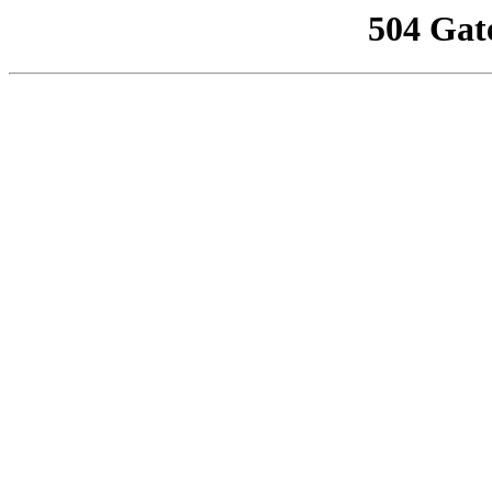
504 Gat