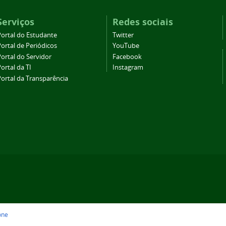
Serviços
Redes sociais
Portal do Estudante
Twitter
ortal de Periódicos
YouTube
ortal do Servidor
Facebook
ortal da TI
Instagram
Portal da Transparência
one