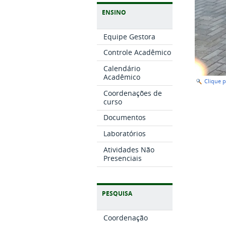
ENSINO
Equipe Gestora
Controle Acadêmico
Calendário
Acadêmico
Clique 
Coordenações de
curso
Documentos
Laboratórios
Atividades Não
Presenciais
PESQUISA
Coordenação