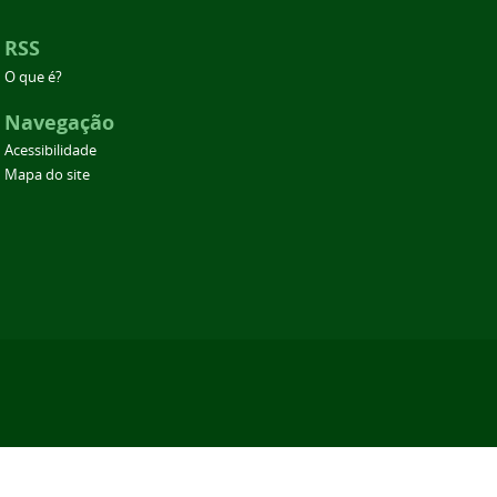
RSS
O que é?
Navegação
Acessibilidade
Mapa do site