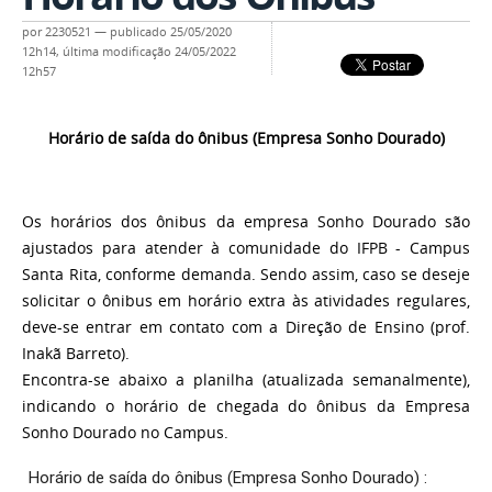
por
2230521
—
publicado
25/05/2020
12h14,
última modificação
24/05/2022
12h57
Horário de saída do ônibus (Empresa Sonho Dourado)
Os horários dos ônibus da empresa Sonho Dourado são
ajustados para atender à comunidade do IFPB - Campus
Santa Rita, conforme demanda. Sendo assim, caso se deseje
solicitar o ônibus em horário extra às atividades regulares,
deve-se entrar em contato com a Direção de Ensino (prof.
Inakã Barreto).
Encontra-se abaixo a planilha (atualizada semanalmente),
indicando o horário de chegada do ônibus da Empresa
Sonho Dourado no Campus.