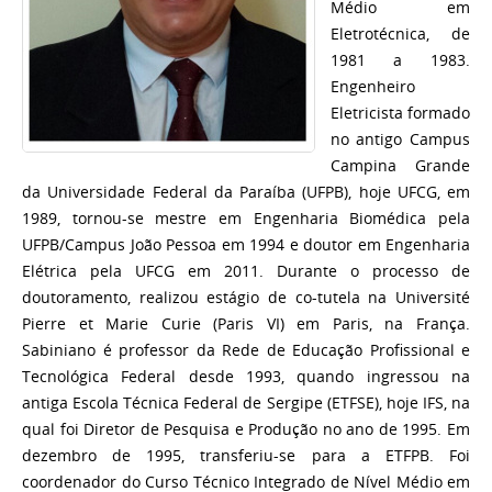
Médio em
Eletrotécnica, de
1981 a 1983.
Engenheiro
Eletricista formado
no antigo Campus
Campina Grande
da Universidade Federal da Paraíba (UFPB), hoje UFCG, em
1989, tornou-se mestre em Engenharia Biomédica pela
UFPB/Campus João Pessoa em 1994 e doutor em Engenharia
Elétrica pela UFCG em 2011. Durante o processo de
doutoramento, realizou estágio de co-tutela na Université
Pierre et Marie Curie (Paris VI) em Paris, na França.
Sabiniano é professor da Rede de Educação Profissional e
Tecnológica Federal desde 1993, quando ingressou na
antiga Escola Técnica Federal de Sergipe (ETFSE), hoje IFS, na
qual foi Diretor de Pesquisa e Produção no ano de 1995. Em
dezembro de 1995, transferiu-se para a ETFPB. Foi
coordenador do Curso Técnico Integrado de Nível Médio em