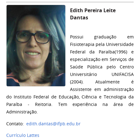
Edith Pereira Leite
Dantas
Possui graduação em
Fisioterapia pela Universidade
Federal da Paraíba(1996) e
especialização em Serviços de
Saúde Pública pelo Centro
Universitário UNIFACISA
(2004). Atualmente é
Assistente em administração
do Instituto Federal de Educação, Ciência e Tecnologia da
Paraíba - Reitoria. Tem experiência na área de
Administração.
Contato:
edith.dantas@ifpb.edu.br
Currículo Lattes