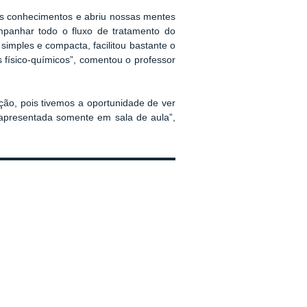
os conhecimentos e abriu nossas mentes
panhar todo o fluxo de tratamento do
simples e compacta, facilitou bastante o
físico-químicos”, comentou o professor
ção, pois tivemos a oportunidade de ver
 apresentada somente em sala de aula”,