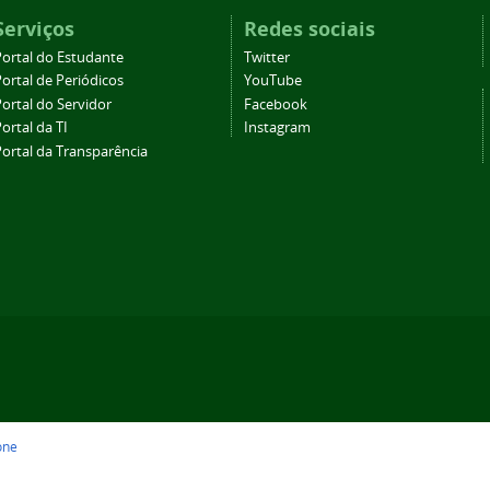
Serviços
Redes sociais
Portal do Estudante
Twitter
ortal de Periódicos
YouTube
ortal do Servidor
Facebook
ortal da TI
Instagram
Portal da Transparência
one