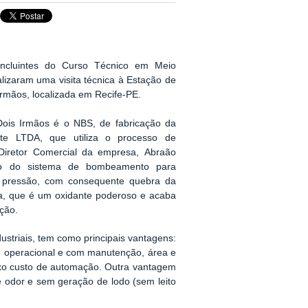
ncluintes do Curso Técnico em Meio
lizaram uma visita técnica
à Estação de
rmãos, localizada em Recife-PE.
ois Irmãos é o NBS, de fabricação da
te LTDA, que utiliza o processo de
iretor Comercial da empresa,
Abraão
ação do sistema de bombeamento para
 pressão, com consequente quebra da
la, que é um oxidante poderoso e acaba
ção.
dustriais, tem como principais vantagens:
o operacional e com manutenção, área e
aixo custo de automação. Outra vantagem
 odor e sem geração de lodo (sem leito