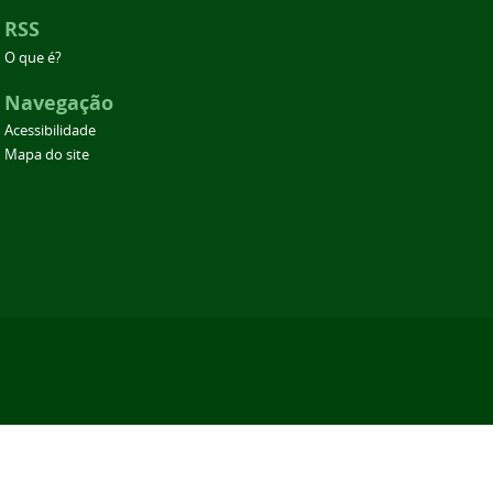
RSS
O que é?
Navegação
Acessibilidade
Mapa do site