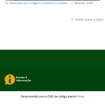
Clique para ver a imagem no tamanho completo…
—
Tamanho
: 91KB
Voltar para o topo
Desenvolvido com o CMS de código aberto
Plone