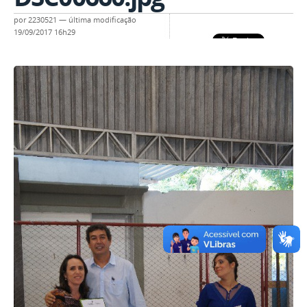
por
2230521
—
última modificação
19/09/2017 16h29