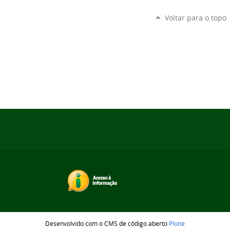
Voltar para o topo
Desenvolvido com o CMS de código aberto
Plone