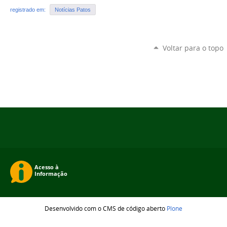
registrado em:
Notícias Patos
Voltar para o topo
Desenvolvido com o CMS de código aberto
Plone