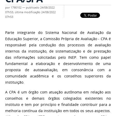
por
1790102
—
publicado
24/08/2022
07h53,
última modificação
24/08/2022
07h53
Parte integrante do Sistema Nacional de Avaliação da
Educação Superior, a Comissão Própria de Avaliação - CPA é
responsável pela condução dos processos de avaliação
internos da instituição, de sistematização e de prestação
das informações solicitadas pelo INEP. Tem como papel
fundamental a elaboração e desenvolvimento de uma
proposta de autoavaliação, em consonância com a
comunidade acadêmica e os conselhos superiores da
instituição.
A CPA é um órgão com atuação autônoma em relação aos
conselhos e demais órgãos colegiados existentes no
instituto e tem por princípio e finalidade contribuir para a
melhoria contínua da instituição em todos os seus aspectos.