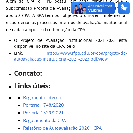
Além da CPA, o IFPB possui em cada campus a SPA -
Subcomissão Própria de Avaliação, que é uma estrutura de
apoio à CPA. A SPA tem por objetivo promover, implementar
e coordenar os processos internos de avaliação institucional
de cada campus, sob orientação da CPA.
O Projeto de Avaliação Institucional 2021-2023 está
disponível no site da CPA, pelo
Link:
https://www.ifpb.edu.br/cpa/projeto-de-
autoavaliacao-institucional-2021-2023.pdf/view
Contato:
Links úteis:
Regimento Interno
Portaria 1748/2020
Portaria 1539/2021
Regulamento da CPA
Relatório de Autoavaliação 2020 - CPA