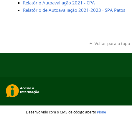
Relatório Autoavaliação 2021 - CPA
Relatório de Autoavaliação 2021-2023 - SPA Patos
Voltar para o topo
Desenvolvido com o CMS de código aberto
Plone