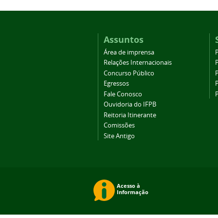
Assuntos
Área de imprensa
Relações Internacionais
P
Concurso Público
P
Egressos
P
Fale Conosco
Ouvidoria do IFPB
Reitoria Itinerante
Comissões
Site Antigo