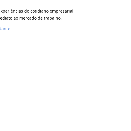
experiências do cotidiano empresarial.
mediato ao mercado de trabalho.
udante
.