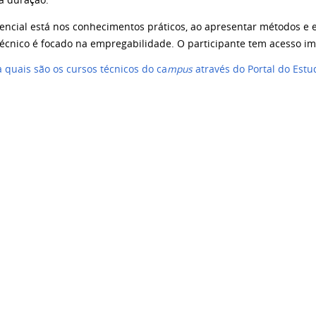
ta duração.
rencial está nos conhecimentos práticos, ao apresentar métodos e 
técnico é focado na empregabilidade. O participante tem acesso i
 quais são os cursos técnicos do ca
mpus
através do Portal do Est