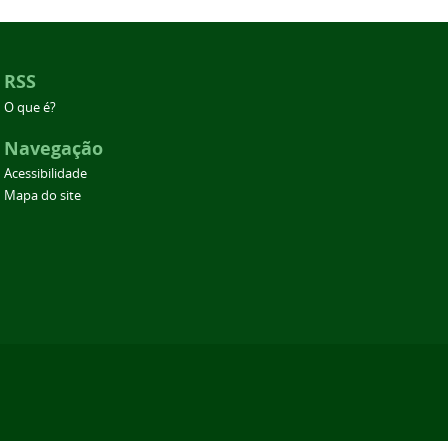
RSS
O que é?
Navegação
Acessibilidade
Mapa do site