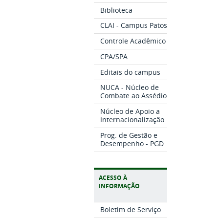
Biblioteca
CLAI - Campus Patos
Controle Acadêmico
CPA/SPA
Editais do campus
NUCA - Núcleo de
Combate ao Assédio
Núcleo de Apoio a
Internacionalização
Prog. de Gestão e
Desempenho - PGD
ACESSO À
INFORMAÇÃO
Boletim de Serviço