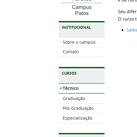
e de cur
Seu dife
O curso 
INSTITUCIONAL
Saiba
Sobre o campus
Contato
CURSOS
Técnico
Graduação
Pós-Graduação
Especialização