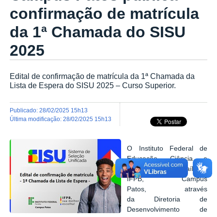
confirmação de matrícula
da 1ª Chamada do SISU
2025
Edital de confirmação de matrícula da 1ª Chamada da
Lista de Espera do SISU 2025 – Curso Superior.
publicado
:
28/02/2025 15h13
última modificação
:
28/02/2025 15h13
O Instituto Federal de
Educação, Ciência e
Tecnologia da Paraíba –
IFPB, Campus
Patos, através
da
Diretoria de
Desenvolvimento de