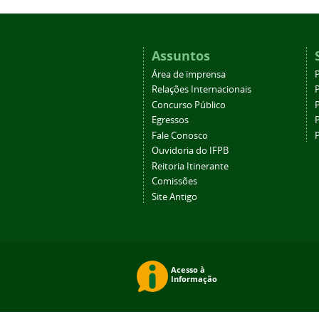
Assuntos
Área de imprensa
Relações Internacionais
P
Concurso Público
P
Egressos
P
Fale Conosco
Ouvidoria do IFPB
Reitoria Itinerante
Comissões
Site Antigo