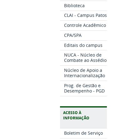
Biblioteca
CLAI - Campus Patos
Controle Acadêmico
CPA/SPA
Editais do campus
NUCA - Núcleo de
Combate ao Assédio
Núcleo de Apoio a
Internacionalização
Prog. de Gestão e
Desempenho - PGD
ACESSO À
INFORMAÇÃO
Boletim de Serviço