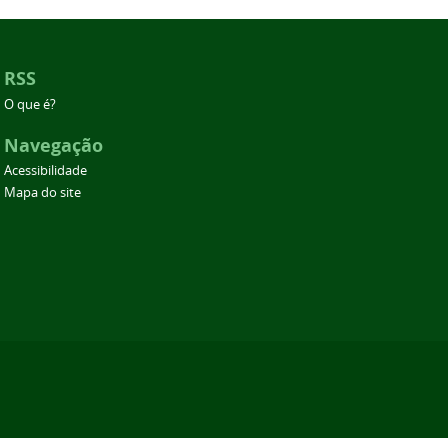
RSS
O que é?
Navegação
Acessibilidade
Mapa do site