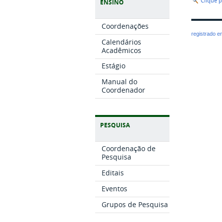
Clique 
ENSINO
Coordenações
registrado 
Calendários
Acadêmicos
Estágio
Manual do
Coordenador
PESQUISA
Coordenação de
Pesquisa
Editais
Eventos
Grupos de Pesquisa