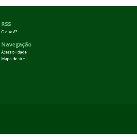
RSS
O que é?
Navegação
Acessibilidade
Mapa do site