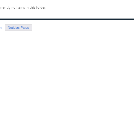
rrently no items in this folder.
em:
Notícias Patos