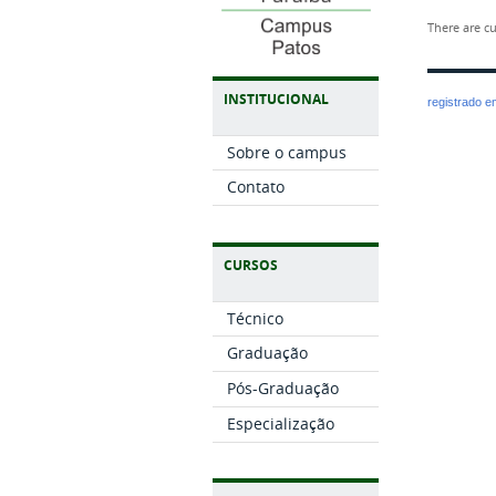
There are cu
INSTITUCIONAL
registrado 
Sobre o campus
Contato
CURSOS
Técnico
Graduação
Pós-Graduação
Especialização