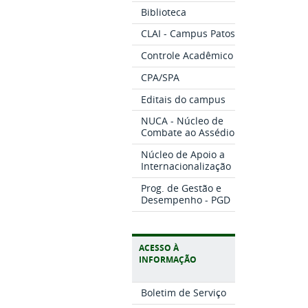
Biblioteca
CLAI - Campus Patos
Controle Acadêmico
CPA/SPA
Editais do campus
NUCA - Núcleo de
Combate ao Assédio
Núcleo de Apoio a
Internacionalização
Prog. de Gestão e
Desempenho - PGD
ACESSO À
INFORMAÇÃO
Boletim de Serviço