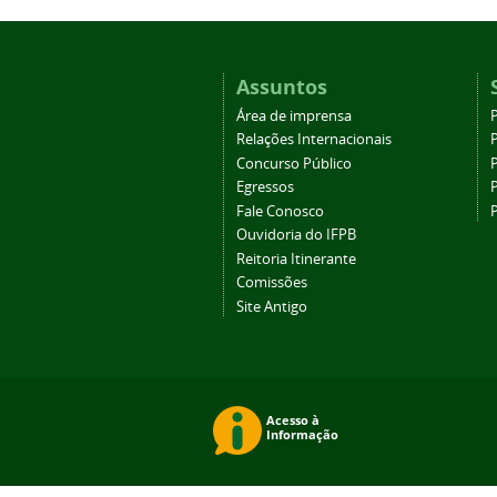
Assuntos
Área de imprensa
Relações Internacionais
P
Concurso Público
P
Egressos
P
Fale Conosco
Ouvidoria do IFPB
Reitoria Itinerante
Comissões
Site Antigo