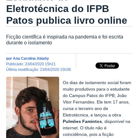
Eletrotécnica do IFPB
Patos publica livro online
Ficção científica é inspirada na pandemia e foi escrita
durante o isolamento
por
Ana Carolina Abiahy
publicado
:
23/04/2020 15h21
última modificação
:
23/04/2020 15h38
Os dias de isolamento social foram
muito produtivos para o estudante
do Campus Patos do IFPB, João
Vitor Fernandes. Ele tem 17 anos,
cursa o terceiro ano de
Eletrotécnica, e lançou a obra
Pulmões Famintos
, disponível na
internet. O título não é
coincidência, pois a ficção