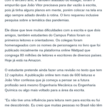
com o terceiro ano, e também afastado do estágio, foram o
empurrão que João Vitor precisava para dar vazão à escrita,
pois já tinha alguns planos em mente, porém colocar na tela era
algo sempre adiado devido à rotina. O livro requereu inclusive
pesquisa sobre a temática das pandemias.
Ele disse que teve muitas dificuldades com a escrita e que dois
amigos, também estudantes do Campus Patos foram os
primeiros leitores e orientadores. Os colegas foram
homenageados com os nomes de personagens no livro que foi
publicado inicialmente na plataforma online Wattpad que
congrega 80 milhões de leitores e escritores de diversos países.
Hoje já está na Amazon.
O estudante pretende ainda fazer uma revisão no texto que tem
12 capítulos. A publicação online tem mais de 600 leituras e
João Vitor confessa que já começa a pensar se a futura
profissão será mesmo Engenharia Mecânica ou Engenharia
Química ou algo mais voltado para a área da escrita.
“Eu não tive uma influência para leitura nem para escrita eu fui
me descobrindo. Eu creio que muitas pessoas no Brasil não têm