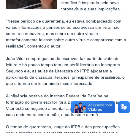
científica é inspirada pelo novo
coronavírus e suas implicações.
“Nesse período de quarentena, eu estava bombardeado com
várias informações e pensei: se eu escrevesse um livro, não
sobre o coronavírus, mas sobre um outro vírus e
metaforicamente falasse sobre outro vírus e comparasse com a
realidade”, comentou o autor.
João Vitor sempre gostou de escrever, faz parte de clube de
leitura e há pouco tempo tem um perfil literário no Instagram.
Segundo ele, as aulas de Literatura do IFPB ajudaram a
aproximá-lo de clássicos literários, principalmente brasileiros, o
que o tornou um leitor ainda mais interessado.
A influência positiva do Instituto Federal da Paraíba na
formação do jovem escritor foi a Biblioteca do Campus. João
Vitor está começando a montar a própria estante de livros na
casa onde mora com a mãe, o padrasto e a irmã.
O tempo de quarentena, longe do IFPB e das preocupações