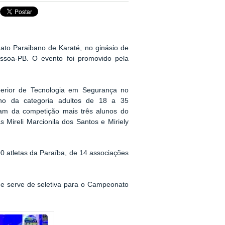
to Paraibano de Karaté, no ginásio de
ssoa-PB. O evento foi promovido pela
perior de Tecnologia em Segurança no
no da categoria adultos de 18 a 35
aram da competição mais três alunos do
Mireli Marcionila dos Santos e Miriely
 atletas da Paraíba, de 14 associações
 e serve de seletiva para o Campeonato