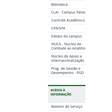
Biblioteca
CLAI - Campus Patos
Controle Acadêmico
CPA/SPA
Editais do campus
NUCA - Núcleo de
Combate ao Assédio
Núcleo de Apoio a
Internacionalização
Prog. de Gestão e
Desempenho - PGD
ACESSO À
INFORMAÇÃO
Boletim de Serviço