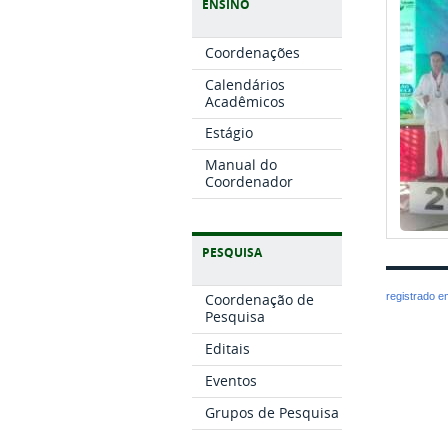
ENSINO
Coordenações
Calendários
Acadêmicos
Estágio
Manual do
Coordenador
PESQUISA
registrado 
Coordenação de
Pesquisa
Editais
Eventos
Grupos de Pesquisa