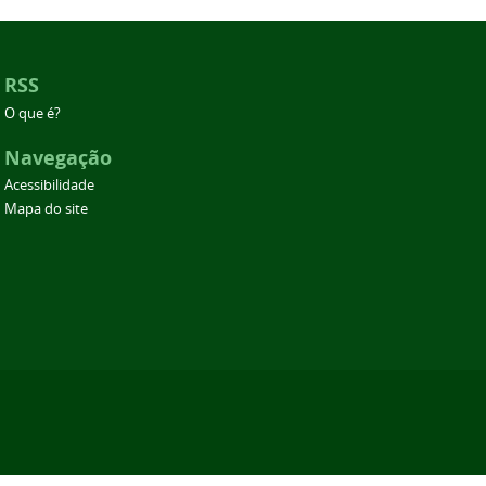
RSS
O que é?
Navegação
Acessibilidade
Mapa do site