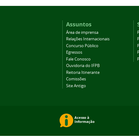
Assuntos
Área de imprensa
Relações Internacionais
P
Concurso Público
P
Egressos
P
Fale Conosco
Ouvidoria do IFPB
Reitoria Itinerante
Comissões
Site Antigo