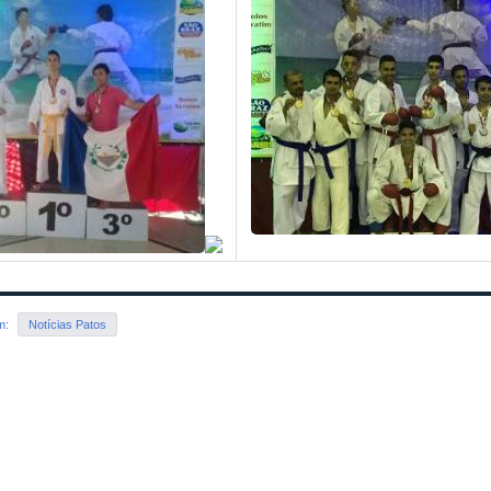
em:
Notícias Patos