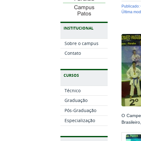
publicado
:
última mo
INSTITUCIONAL
Sobre o campus
Contato
CURSOS
Técnico
Graduação
Pós-Graduação
O Campeo
Especialização
Brasileir