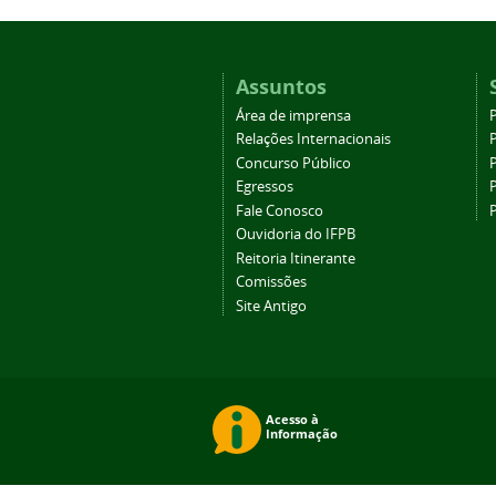
Assuntos
Área de imprensa
Relações Internacionais
P
Concurso Público
P
Egressos
P
Fale Conosco
Ouvidoria do IFPB
Reitoria Itinerante
Comissões
Site Antigo