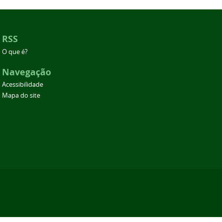
RSS
O que é?
Navegação
Acessibilidade
Mapa do site