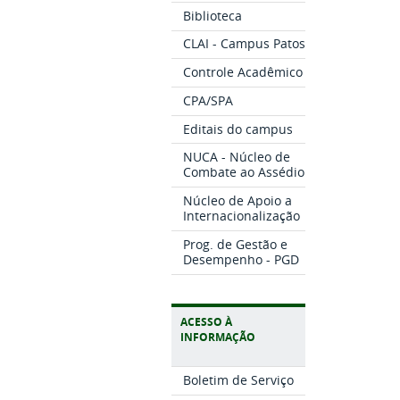
Biblioteca
CLAI - Campus Patos
Controle Acadêmico
CPA/SPA
Editais do campus
NUCA - Núcleo de
Combate ao Assédio
Núcleo de Apoio a
Internacionalização
Prog. de Gestão e
Desempenho - PGD
ACESSO À
INFORMAÇÃO
Boletim de Serviço