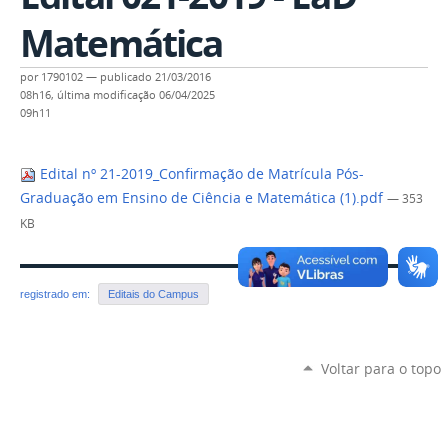
Matemática
por
1790102
—
publicado
21/03/2016
08h16,
última modificação
06/04/2025
09h11
Edital nº 21-2019_Confirmação de Matrícula Pós-
Graduação em Ensino de Ciência e Matemática (1).pdf
— 353
KB
registrado em:
Editais do Campus
Voltar para o topo