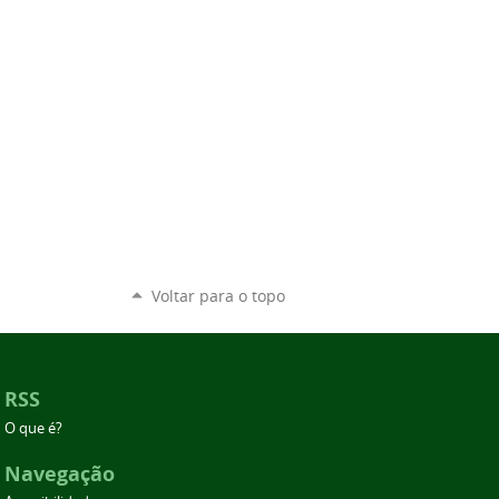
Voltar para o topo
RSS
O que é?
Navegação