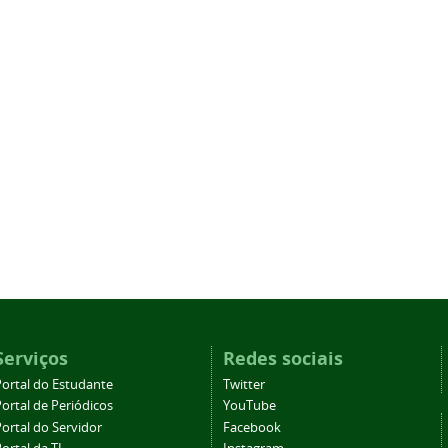
Serviços
Redes sociais
Portal do Estudante
Twitter
ortal de Periódicos
YouTube
ortal do Servidor
Facebook