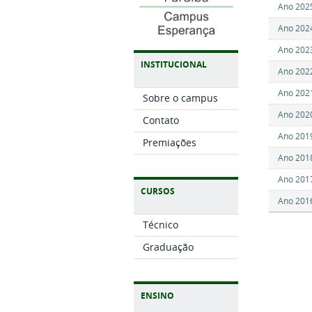
Ano 202
Ano 202
Ano 202
INSTITUCIONAL
Ano 202
Ano 202
Sobre o campus
Ano 202
Contato
Ano 201
Premiações
Ano 201
Ano 201
CURSOS
Ano 201
Técnico
Graduação
ENSINO