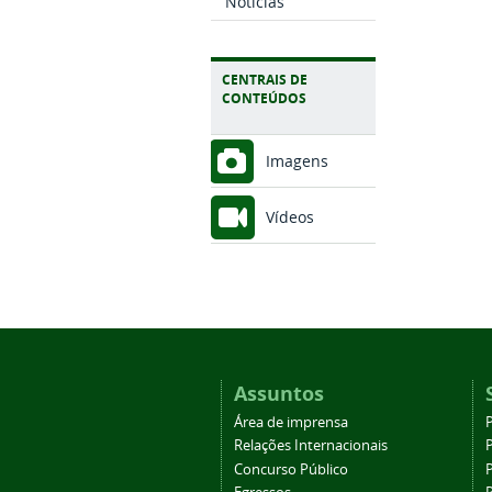
Notícias
CENTRAIS DE
CONTEÚDOS
Imagens
Vídeos
Assuntos
Área de imprensa
Relações Internacionais
P
Concurso Público
P