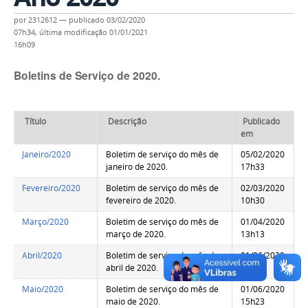
por
2312612
—
publicado
03/02/2020
07h34,
última modificação
01/01/2021
16h09
Boletins de Serviço de 2020.
Título
Descrição
Publicado
em
Janeiro/2020
Boletim de serviço do mês de
05/02/2020
janeiro de 2020.
17h33
Fevereiro/2020
Boletim de serviço do mês de
02/03/2020
fevereiro de 2020.
10h30
Março/2020
Boletim de serviço do mês de
01/04/2020
março de 2020.
13h13
Abril/2020
Boletim de serviço do mês de
01/06/2020
abril de 2020.
15h15
Maio/2020
Boletim de serviço do mês de
01/06/2020
maio de 2020.
15h23