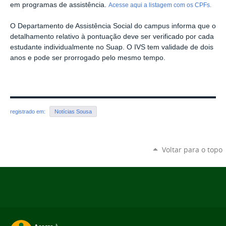
em programas de assistência.
Acesse aqui a listagem com os CPFs.
O Departamento de Assistência Social do campus informa que o
detalhamento relativo à pontuação deve ser verificado por cada
estudante individualmente no Suap. O IVS tem validade de dois
anos e pode ser prorrogado pelo mesmo tempo.
registrado em:
Notícias Sousa
Voltar para o topo