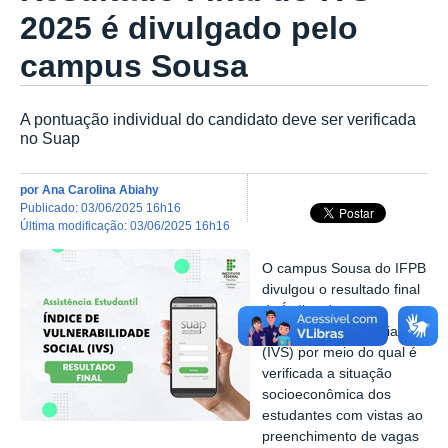
2025 é divulgado pelo
campus Sousa
A pontuação individual do candidato deve ser verificada
no Suap
por
Ana Carolina Abiahy
publicado
:
03/06/2025 16h16
última modificação
:
03/06/2025 16h16
O campus Sousa do IFPB
divulgou o resultado final
do Índice de
Vulnerabilidade Social
(IVS) por meio do qual é
verificada a situação
socioeconômica dos
estudantes com vistas ao
preenchimento de vagas