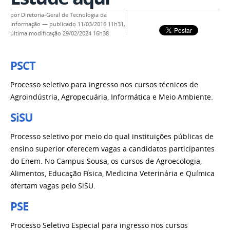
por
Diretoria-Geral de Tecnologia da
Informação
—
publicado
11/03/2016 11h31,
última modificação
29/02/2024 16h38
PSCT
Processo seletivo para ingresso nos cursos técnicos de
Agroindústria, Agropecuária, Informática e Meio Ambiente.
SiSU
Processo seletivo por meio do qual instituições públicas de
ensino superior oferecem vagas a candidatos participantes
do Enem. No Campus Sousa, os cursos de Agroecologia,
Alimentos, Educação Física, Medicina Veterinária e Química
ofertam vagas pelo SiSU.
PSE
Processo Seletivo Especial para ingresso nos cursos