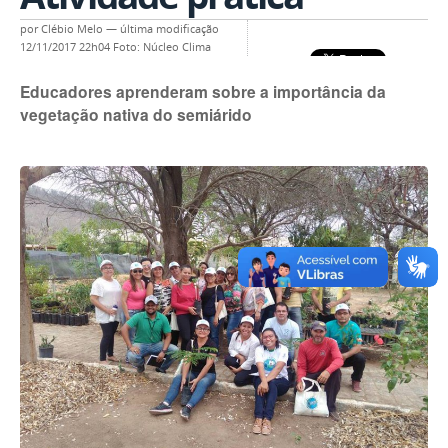
por
Clébio Melo
—
última modificação
12/11/2017 22h04
Foto: Núcleo Clima
Educadores aprenderam sobre a importância da
vegetação nativa do semiárido