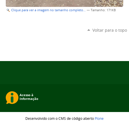
Clique para ver a imagem no tamanho completo…
—
Tamanho
: 171KB
Voltar para o topo
Desenvolvido com o CMS de código aberto
Plone