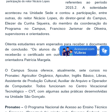
participação do reitor Nicácio Lopes
referentes ao período
2015.2. A solenidade
aconteceu na Unidade Sede e contou a participação, entre
outras, do reitor Nicácio Lopes, do diretor-geral do Campus,
Eliezer da Cunha Siqueira, do membro da coordenação do
Programa no Campus, Francisco Jarismar de Oliveira,
supervisores e orientadores.
Oitenta estudantes eram esperados para receber o documento
de conclusão. “Os alunos da Unidade Remota de Pombal
receberão o certificado em outra oportunidade”, lembrou a
orientadora Patrícia Margela.
O Campus Sousa oferece, atualmente, sete cursos no
Pronatec: Agricultor Orgânico, Apicultor, Inglês Básico, Libras,
Assistente de Produção Cultural, Auxiliar de Arquivo e Operador
de Computador. Todos funcionam no Centro Vocacional
Tecnológico – CVT, com algumas aulas práticas desenvolvidas
na Unidade São Gonçalo.
Pronatec –
O Programa Nacional de Acesso ao Ensino Técnico