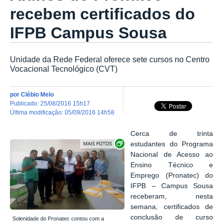
recebem certificados do
IFPB Campus Sousa
Unidade da Rede Federal oferece sete cursos no Centro
Vocacional Tecnológico (CVT)
por
Clébio Melo
publicado
:
25/08/2016 15h17
última modificação
:
05/09/2016 14h58
Cerca de trinta
Exibir carrossel de imagens
estudantes do Programa
Nacional de Acesso ao
Ensino Técnico e
Emprego (Pronatec) do
IFPB – Campus Sousa
receberam, nesta
semana, certificados de
conclusão de curso
Solenidade do Pronatec contou com a