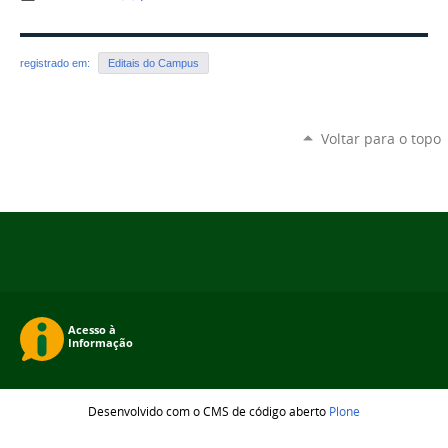
registrado em:
Editais do Campus
Voltar para o topo
Desenvolvido com o CMS de código aberto
Plone