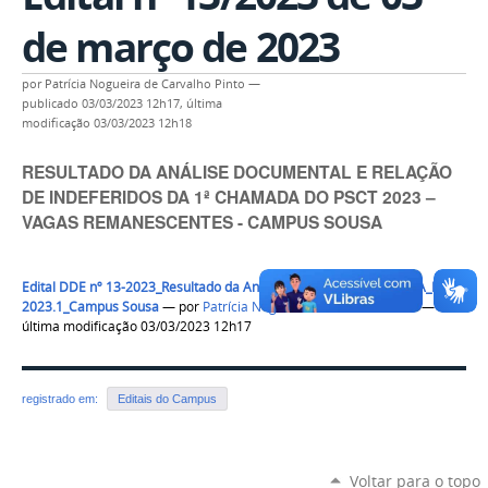
de março de 2023
por
Patrícia Nogueira de Carvalho Pinto
—
publicado
03/03/2023 12h17,
última
modificação
03/03/2023 12h18
RESULTADO DA ANÁLISE DOCUMENTAL E RELAÇÃO
DE INDEFERIDOS DA 1ª CHAMADA DO PSCT 2023 –
VAGAS REMANESCENTES - CAMPUS SOUSA
Edital DDE nº 13-2023_Resultado da Análise Documental_1ª ETAPA_PSCT
2023.1_Campus Sousa
—
por
Patrícia Nogueira de Carvalho Pinto
—
última modificação 03/03/2023 12h17
registrado em:
Editais do Campus
Voltar para o topo