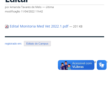
por
Amanda Tavares de Melo
—
última
modificação
11/04/2022 11h42
Edital Monitoria Med Vet 2022.1.pdf
— 201 KB
registrado em:
Editais do Campus
Voltar para o topo