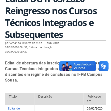
Reingresso nos Cursos
Técnicos Integrados e
Subsequentes
por
Amanda Tavares de Melo
—
publicado
05/02/2020 08h38,
última modificação
05/02/2020 08h39
Edital de abertura das inscrições para reingresso nos
Cursos Técnicos Integrados e Subsequentes para os
discentes em regime de conclusão no IFPB Campus
Sousa.
Título
Descrição
Publicado
em
Edital de
05/02/2020