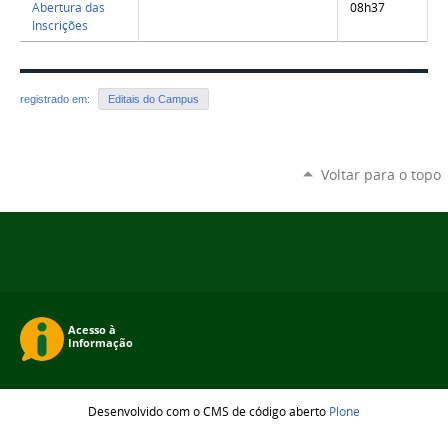
Abertura das
08h37
Inscrições
registrado em:
Editais do Campus
Voltar para o topo
Desenvolvido com o CMS de código aberto
Plone