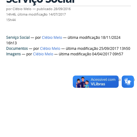
por
Clébio Melo
—
publicado
28/09/2016
14h46,
última modificação
14/07/2017
15h44
Serviço Social
—
por
Clébio Melo
— última modificação 18/11/2024
16h13
Documentos
—
por
Clébio Melo
— última modificação 25/09/2017 13h50
Imagens
—
por
Clébio Melo
— última modificação 04/04/2017 09h57
Voltar para o topo