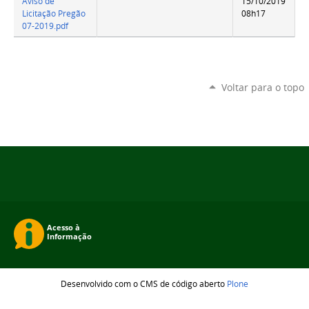
Aviso de
15/10/2019
Licitação Pregão
08h17
07-2019.pdf
Voltar para o topo
Desenvolvido com o CMS de código aberto
Plone