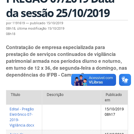
da sessão 25/10/2019
por
1191619
—
publicado
15/10/2019
08h18,
última modificação
15/10/2019
08h18
Contratação de empresa especializada para
prestação de serviços continuados de vigilância
patrimonial armada nos períodos diurno e noturno,
em turno de 12 x 36, de segunda-feira a domingo, nas
dependências do IFPB - Campus Sousa
Título
Descrição
Publicado
em
Edital - Pregão
15/10/2019
Eletrônico 07-
08h17
2019-
Vigilância.docx