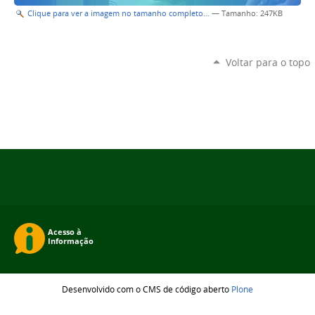
Clique para ver a imagem no tamanho completo…
—
Tamanho
: 247KB
Voltar para o topo
Desenvolvido com o CMS de código aberto
Plone