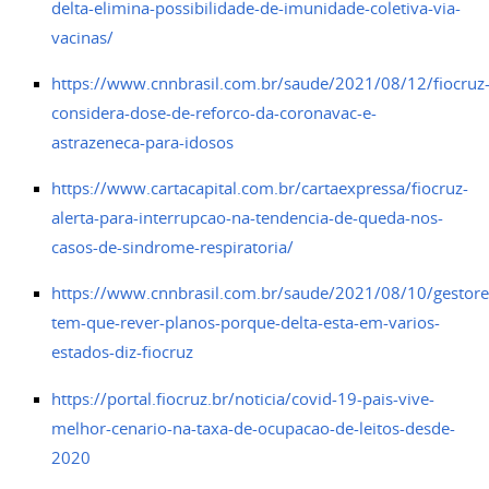
delta-elimina-possibilidade-de-imunidade-coletiva-via-
vacinas/
https://www.cnnbrasil.com.br/saude/2021/08/12/fiocruz
considera-dose-de-reforco-da-coronavac-e-
astrazeneca-para-idosos
https://www.cartacapital.com.br/cartaexpressa/fiocruz-
alerta-para-interrupcao-na-tendencia-de-queda-nos-
casos-de-sindrome-respiratoria/
https://www.cnnbrasil.com.br/saude/2021/08/10/gestore
tem-que-rever-planos-porque-delta-esta-em-varios-
estados-diz-fiocruz
https://portal.fiocruz.br/noticia/covid-19-pais-vive-
melhor-cenario-na-taxa-de-ocupacao-de-leitos-desde-
2020