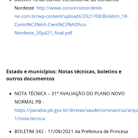
Nordeste:
http://www.consorcionordeste-
ne.com.br/wp-content/uploads/2021/08/Boletim_18-
Comit%C3%AA-Cient%C3%ADfico-
Nordeste_30jul21_final.pdf
Estado e municípios: Notas técnicas, boletins e
outros documentos
NOTA TÉCNICA – 31ª AVALIAÇÃO DO PLANO NOVO
NORMAL PB -
https://paraiba.pb.gov.br/diretas/saude/coronavirus/arqu
1/nota-tecnica
BOLETIM 342 - 11/08/2021 da Prefeitura de Princesa