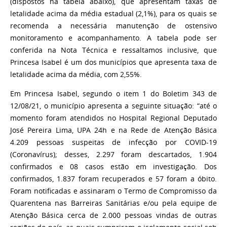
(dispostos na tabela abaixo), que apresentam taxas de
letalidade acima da média estadual (2,1%), para os quais se
recomenda a necessária manutenção de ostensivo
monitoramento e acompanhamento. A tabela pode ser
conferida na Nota Técnica e ressaltamos inclusive, que
Princesa Isabel é um dos municípios que apresenta taxa de
letalidade acima da média, com 2,55%.
Em Princesa Isabel, segundo o item 1 do Boletim 343 de
12/08/21, o município apresenta a seguinte situação: “
até o
momento foram atendidos no Hospital Regional Deputado
José Pereira Lima, UPA 24h e na Rede de Atenção Básica
4.209 pessoas suspeitas de infecção por COVID-19
(Coronavírus); desses, 2.297 foram descartados, 1.904
confirmados e 08 casos estão em investigação. Dos
confirmados, 1.837 foram recuperados e 57 foram a óbito.
Foram notificadas e assinaram o Termo de Compromisso da
Quarentena nas Barreiras Sanitárias e/ou pela equipe de
Atenção Básica cerca de 2.000 pessoas vindas de outras