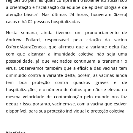
regiões do país, as quais cumpriram o isolamento social sob
a orientação e fiscalização da equipe de epidemiologia e de
atenção básica”. Nas últimas 24 horas, houveram 0(zero)
casos e há 02 pessoas hospitalizadas.
Nesta semana, ainda tivemos um pronunciamento de
Andrew Pollard, responsável pela criação da vacina
Oxford/AstraZeneca, que afirmou que a variante delta faz
com que alcançar a imunidade coletiva não seja uma
possibilidade, já que vacinados continuam a transmitir o
vírus. Observamos também que a eficácia das vacinas tem
diminuído contra a variante delta, porém, as vacinas ainda
tem boa proteção contra quadros graves e de
hospitalizações, e o número de óbitos que não se elevou na
mesma velocidade de contaminação pelo mundo nos faz
deduzir isso, portanto, vacinem-se, com a vacina que estiver
disponível, para sua proteção individual e proteção coletiva.