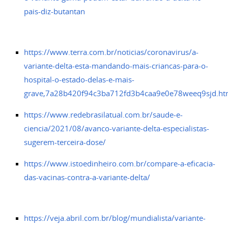
pais-diz-butantan
https://www.terra.com.br/noticias/coronavirus/a-
variante-delta-esta-mandando-mais-criancas-para-o-
hospital-o-estado-delas-e-mais-
grave,7a28b420f94c3ba712fd3b4caa9e0e78weeq9sjd.ht
https://www.redebrasilatual.com.br/saude-e-
ciencia/2021/08/avanco-variante-delta-especialistas-
sugerem-terceira-dose/
https://www.istoedinheiro.com.br/compare-a-eficacia-
das-vacinas-contra-a-variante-delta/
https://veja.abril.com.br/blog/mundialista/variante-