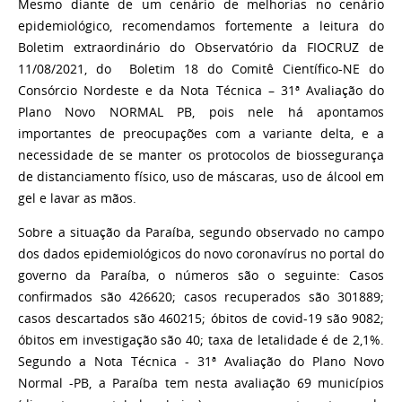
Mesmo diante de um cenário de melhorias no cenário
epidemiológico, recomendamos fortemente a leitura do
Boletim extraordinário do Observatório da FIOCRUZ de
11/08/2021, do Boletim 18 do Comitê Científico-NE do
Consórcio Nordeste e da Nota Técnica – 31ª Avaliação do
Plano Novo NORMAL PB, pois nele há apontamos
importantes de preocupações com a variante delta, e a
necessidade de se manter os protocolos de biossegurança
de distanciamento físico, uso de máscaras, uso de álcool em
gel e lavar as mãos.
Sobre a situação da Paraíba, segundo observado no campo
dos dados epidemiológicos do novo coronavírus no portal do
governo da Paraíba, o números são o seguinte: Casos
confirmados são 426620; casos recuperados são 301889;
casos descartados são 460215; óbitos de covid-19 são 9082;
óbitos em investigação são 40; taxa de letalidade é de 2,1%.
Segundo a Nota Técnica - 31ª Avaliação do Plano Novo
Normal -PB, a Paraíba tem nesta avaliação 69 municípios