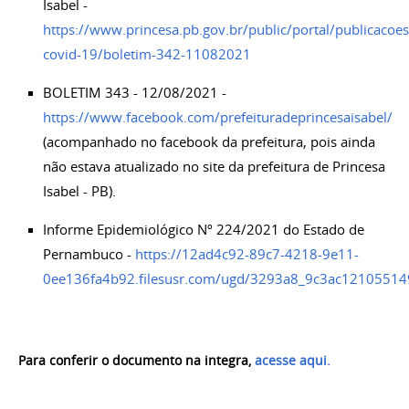
Isabel -
https://www.princesa.pb.gov.br/public/portal/publicacoe
covid-19/boletim-342-11082021
BOLETIM 343 - 12/08/2021 -
https://www.facebook.com/prefeituradeprincesaisabel/
(acompanhado no facebook da prefeitura, pois ainda
não estava atualizado no site da prefeitura de Princesa
Isabel - PB).
Informe Epidemiológico Nº 224/2021 do Estado de
Pernambuco -
https://12ad4c92-89c7-4218-9e11-
0ee136fa4b92.filesusr.com/ugd/3293a8_9c3ac1210551
Para conferir o documento na integra,
acesse aqui.