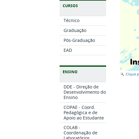
CURSOS
Técnico
Graduação
Pós-Graduação
EAD
ENSINO
Clique 
DDE - Direção de
Desenvolvimento do
Ensino
COPAE - Coord.
Pedagógica e de
Apoio ao Estudante
COLAB -
Coordenação de
Laboratórios