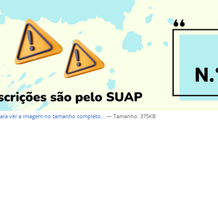
para ver a imagem no tamanho completo…
—
Tamanho
: 375KB