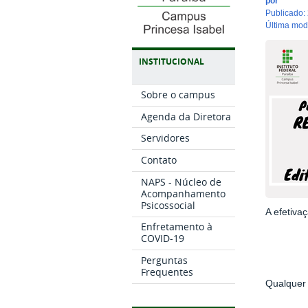
por
publicado
:
última mo
INSTITUCIONAL
Sobre o campus
Agenda da Diretora
Servidores
Contato
NAPS - Núcleo de
Acompanhamento
Psicossocial
A efetiva
Enfretamento à
COVID-19
Perguntas
Frequentes
Qualquer