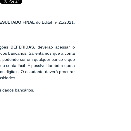
ESULTADO FINAL
do Edital nº 21/2021,
ições
DEFERIDAS
, deverão acessar o
dados bancários. Salientamos que a conta
, podendo ser em qualquer banco e que
ou conta fácil. É possível também que a
s digitais. O estudante deverá procurar
ssidades.
s dados bancários.