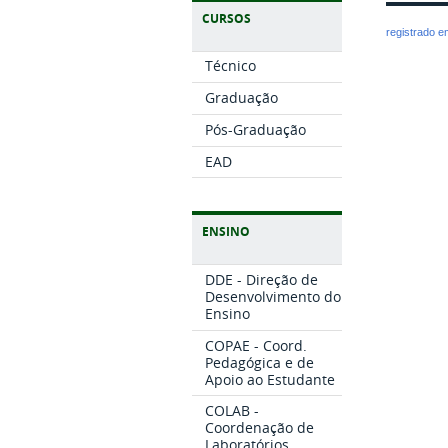
CURSOS
registrado 
Técnico
Graduação
Pós-Graduação
EAD
ENSINO
DDE - Direção de
Desenvolvimento do
Ensino
COPAE - Coord.
Pedagógica e de
Apoio ao Estudante
COLAB -
Coordenação de
Laboratórios