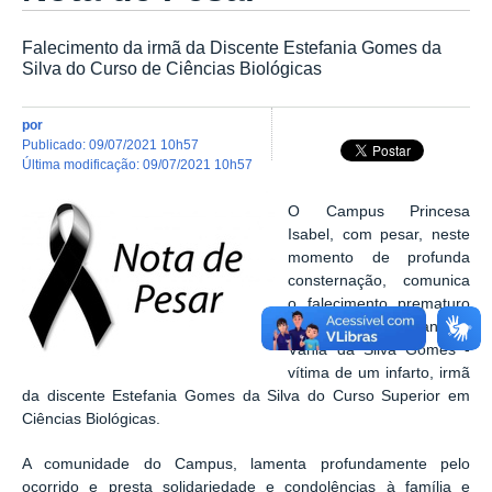
Falecimento da irmã da Discente Estefania Gomes da
Silva do Curso de Ciências Biológicas
por
publicado
:
09/07/2021 10h57
última modificação
:
09/07/2021 10h57
O Campus Princesa
Isabel, com pesar, neste
momento de profunda
consternação, comunica
o falecimento prematuro
da jovem de 24 anos -
Vânia da Silva Gomes -
vítima de um infarto, irmã
da discente Estefania Gomes da Silva do Curso Superior em
Ciências Biológicas.
A comunidade do Campus, lamenta profundamente pelo
ocorrido e presta solidariedade e condolências à família e