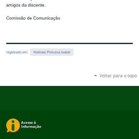
amigos da discente.
Comissão de Comunicação
registrado em:
Notícias Princesa Isabel
Voltar para o topo