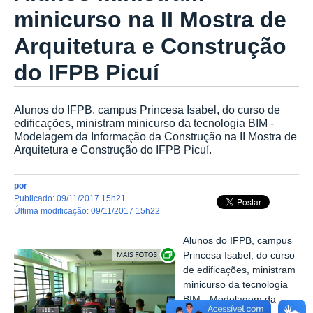
minicurso na II Mostra de
Arquitetura e Construção
do IFPB Picuí
Alunos do IFPB, campus Princesa Isabel, do curso de
edificações, ministram minicurso da tecnologia BIM -
Modelagem da Informação da Construção na II Mostra de
Arquitetura e Construção do IFPB Picuí.
por
publicado
:
09/11/2017 15h21
última modificação
:
09/11/2017 15h22
Alunos do IFPB, campus
Exibir carrossel de imagens
Princesa Isabel, do curso
de edificações, ministram
minicurso da tecnologia
BIM - Modelagem da