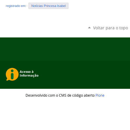
registrado em:
Notícias Princesa Isabel
Voltar para o topo
Desenvolvido com o CMS de código aberto
Plone