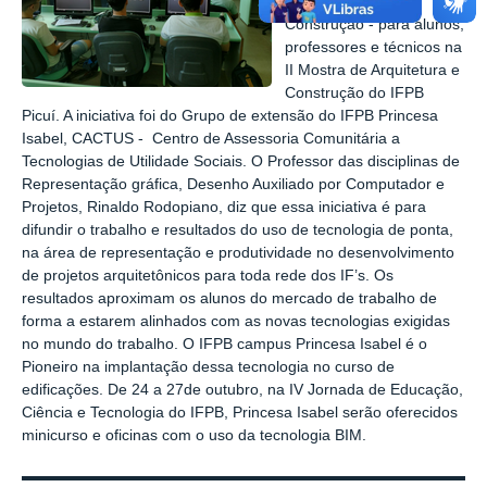
Informação da
Construção - para alunos,
professores e técnicos na
II Mostra de Arquitetura e
Construção do IFPB
Picuí. A iniciativa foi do Grupo de extensão do IFPB Princesa
Isabel, CACTUS - Centro de Assessoria Comunitária a
Tecnologias de Utilidade Sociais. O Professor das disciplinas de
Representação gráfica, Desenho Auxiliado por Computador e
Projetos, Rinaldo Rodopiano, diz que essa iniciativa é para
difundir o trabalho e resultados do uso de tecnologia de ponta,
na área de representação e produtividade no desenvolvimento
de projetos arquitetônicos para toda rede dos IF’s. Os
resultados aproximam os alunos do mercado de trabalho de
forma a estarem alinhados com as novas tecnologias exigidas
no mundo do trabalho. O IFPB campus Princesa Isabel é o
Pioneiro na implantação dessa tecnologia no curso de
edificações. De 24 a 27de outubro, na IV Jornada de Educação,
Ciência e Tecnologia do IFPB, Princesa Isabel serão oferecidos
minicurso e oficinas com o uso da tecnologia BIM.