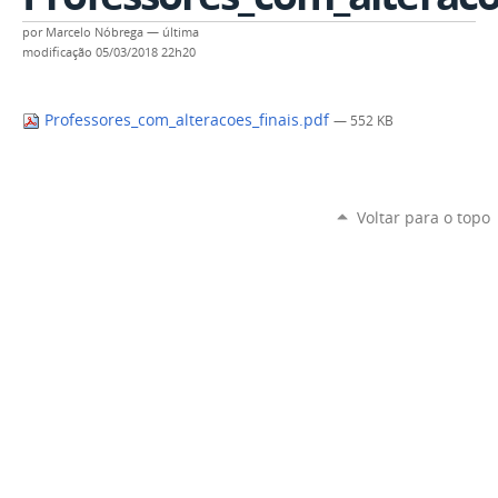
por
Marcelo Nóbrega
—
última
modificação
05/03/2018 22h20
Professores_com_alteracoes_finais.pdf
— 552 KB
Voltar para o topo