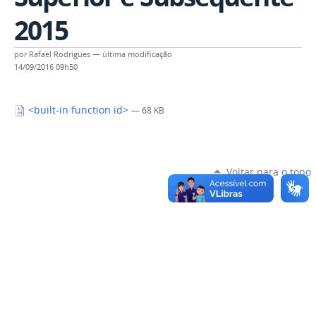
2015
por
Rafael Rodrigues
—
última modificação
14/09/2016 09h50
<built-in function id>
— 68 KB
Voltar para o topo