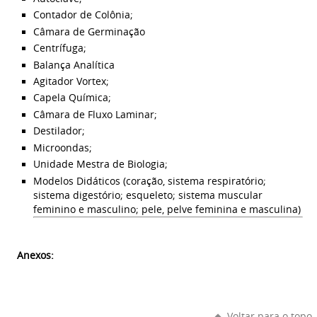
Contador de Colônia;
Câmara de Germinação
Centrífuga;
Balança Analítica
Agitador Vortex;
Capela Química;
Câmara de Fluxo Laminar;
Destilador;
Microondas;
Unidade Mestra de Biologia;
Modelos Didáticos (coração, sistema respiratório;
sistema digestório; esqueleto; sistema muscular
feminino e masculino; pele, pelve feminina e masculina)
Anexos:
Voltar para o topo