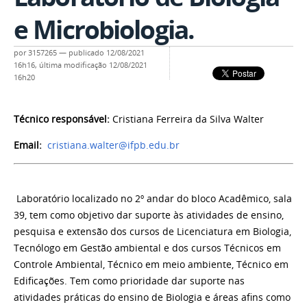
e Microbiologia.
por
3157265
—
publicado
12/08/2021
16h16,
última modificação
12/08/2021
16h20
Técnico responsável:
Cristiana Ferreira da Silva Walter
Email:
cristiana.walter@ifpb.edu.br
Laboratório localizado no 2º andar do bloco Acadêmico, sala
39, tem como objetivo dar suporte às atividades de ensino,
pesquisa e extensão dos cursos de Licenciatura em Biologia,
Tecnólogo em Gestão ambiental e dos cursos Técnicos em
Controle Ambiental, Técnico em meio ambiente, Técnico em
Edificações. Tem como prioridade dar suporte nas
atividades práticas do ensino de Biologia e áreas afins como