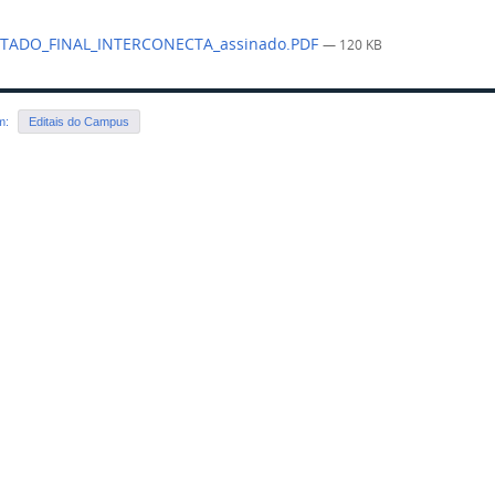
TADO_FINAL_INTERCONECTA_assinado.PDF
— 120 KB
em:
Editais do Campus