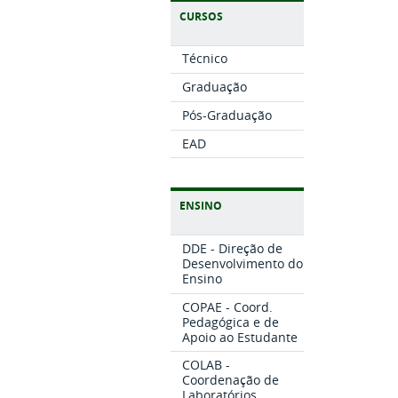
CURSOS
Técnico
Graduação
Pós-Graduação
EAD
ENSINO
DDE - Direção de
Desenvolvimento do
Ensino
COPAE - Coord.
Pedagógica e de
Apoio ao Estudante
COLAB -
Coordenação de
Laboratórios