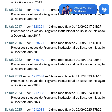
à Docência - ano 2019.
Editais 2018
—
por
1828221
— última modificação 27/11/2018 16h06
Processos seletivos do Programa Institucional de Bolsa de Iniciação
à Docência ano 2018.
Editais 2017
—
por
1828221
— última modificação 12/09/2017 21h27
Processos seletivos do Programa Institucional de Bolsa de Iniciação
à Docência ano 2017.
Editais 2016
—
por
1828221
— última modificação 29/08/2017 16h01
Processos seletivos do Programa Institucional de Bolsa de Iniciação
à Docência ano 2016.
Editais 2022
—
por
1646180
— última modificação 09/10/2023 23h53
Processos seletivos do Programa Institucional de Bolsa de Iniciação
à Docência ano 2022.
Editais 2023
—
por
1212038
— última modificação 21/12/2023 16h16
Processos seletivos do Programa Institucional de Bolsa de Iniciação
à Docência ano 2023.
Editais 2024
—
por
1212038
— última modificação 09/10/2024 10h11
Processos seletivos do Programa Institucional de Bolsa de Iniciação
à Docência ano 2024.
Editais 2025
—
por
1212038
— última modificação 26/09/2025 17h26