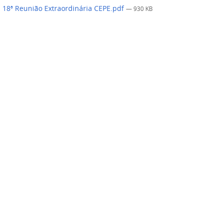
 18ª Reunião Extraordinária CEPE.pdf
— 930 KB