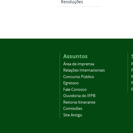
Resoluções
Assuntos
Área de imprensa
Relações Internacionais
P
Concurso Público
P
Egressos
P
Fale Conosco
Ouvidoria do IFPB
Reitoria Itinerante
Comissões
Site Antigo