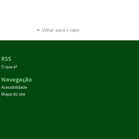
Voltar para o topo
RSS
O que é?
Navegação
Acessibilidade
Mapa do site