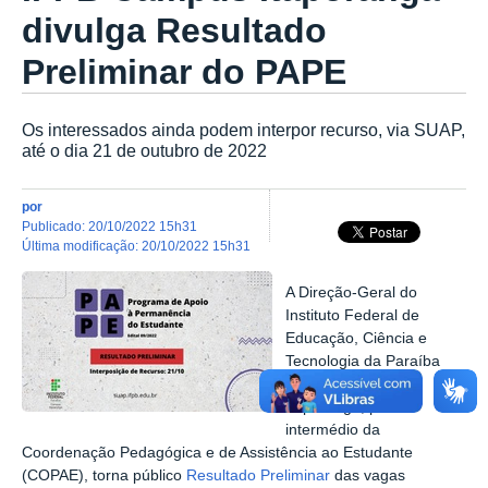
divulga Resultado
Preliminar do PAPE
Os interessados ainda podem interpor recurso, via SUAP,
até o dia 21 de outubro de 2022
por
publicado
:
20/10/2022 15h31
última modificação
:
20/10/2022 15h31
A Direção-Geral do
Instituto Federal de
Educação, Ciência e
Tecnologia da Paraíba
(IFPB), Campus
Itaporanga, por
intermédio da
Coordenação Pedagógica e de Assistência ao Estudante
(COPAE), torna público
Resultado Preliminar
das vagas